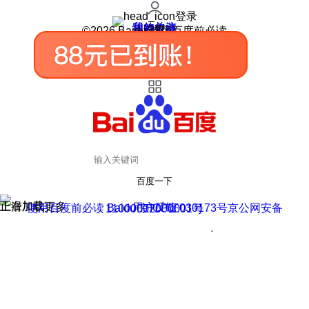
登录
我的关注
我的收藏
皮肤中心
用户反馈
设置
©2026 Baidu 使用百度前必读
百度一下
正在加载
上滑加载更多
用户反馈
使用百度前必读 Baidu 京ICP证030173号
京公网安备11000002000001号